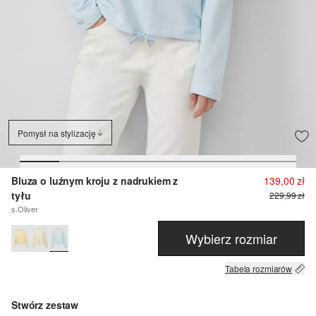
Pomysł na stylizację
Bluza o luźnym kroju z nadrukiem z
139,00 zł
tyłu
229,99 zł
s.Oliver
Wybierz rozmiar
Tabela rozmiarów
Stwórz zestaw