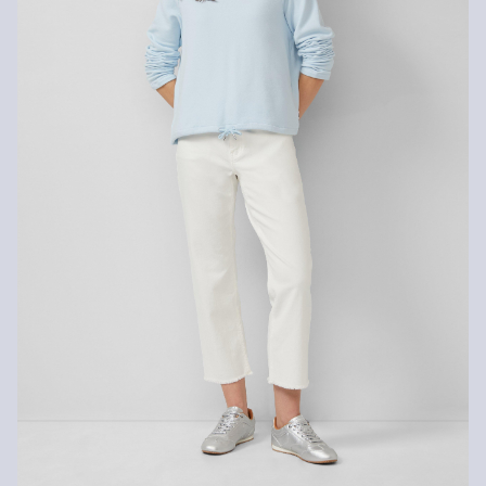
Pranie delikatne 30°C
Prasować w niskiej temperaturze
Nie czyścić chemicznie