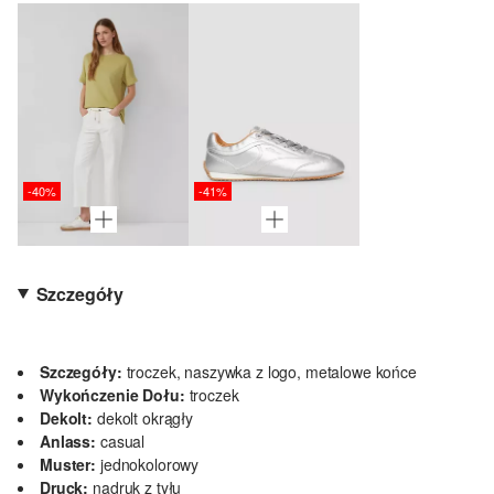
-40%
-41%
Szczegóły
Szczegóły:
troczek, naszywka z logo, metalowe końce
Wykończenie Dołu:
troczek
Dekolt:
dekolt okrągły
Anlass:
casual
Muster:
jednokolorowy
Druck:
nadruk z tyłu