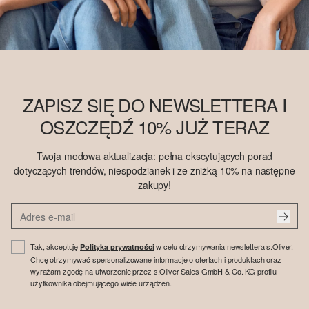
ZAPISZ SIĘ DO NEWSLETTERA I
OSZCZĘDŹ 10% JUŻ TERAZ
Twoja modowa aktualizacja: pełna ekscytujących porad
dotyczących trendów, niespodzianek i ze zniżką 10% na następne
zakupy!
Tak, akceptuję
w celu otrzymywania newslettera s.Oliver.
Polityka prywatności
Chcę otrzymywać spersonalizowane informacje o ofertach i produktach oraz
wyrażam zgodę na utworzenie przez s.Oliver Sales GmbH & Co. KG profilu
użytkownika obejmującego wiele urządzeń.