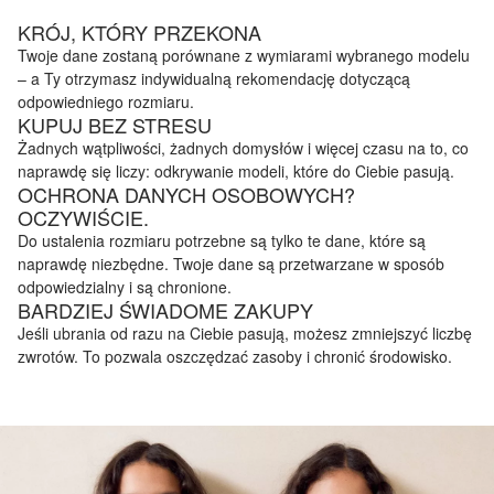
KRÓJ, KTÓRY PRZEKONA
Twoje dane zostaną porównane z wymiarami wybranego modelu
– a Ty otrzymasz indywidualną rekomendację dotyczącą
odpowiedniego rozmiaru.
KUPUJ BEZ STRESU
Żadnych wątpliwości, żadnych domysłów i więcej czasu na to, co
naprawdę się liczy: odkrywanie modeli, które do Ciebie pasują.
OCHRONA DANYCH OSOBOWYCH?
OCZYWIŚCIE.
Do ustalenia rozmiaru potrzebne są tylko te dane, które są
naprawdę niezbędne. Twoje dane są przetwarzane w sposób
odpowiedzialny i są chronione.
BARDZIEJ ŚWIADOME ZAKUPY
Jeśli ubrania od razu na Ciebie pasują, możesz zmniejszyć liczbę
zwrotów. To pozwala oszczędzać zasoby i chronić środowisko.