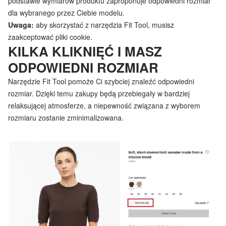
podstawie wymiarów produktu zaproponuje odpowiedni rozmiar
dla wybranego przez Ciebie modelu.
Uwaga:
aby skorzystać z narzędzia Fit Tool, musisz
zaakceptować pliki cookie.
KILKA KLIKNIĘĆ I MASZ
ODPOWIEDNI ROZMIAR
Narzędzie Fit Tool pomoże Ci szybciej znaleźć odpowiedni
rozmiar. Dzięki temu zakupy będą przebiegały w bardziej
relaksującej atmosferze, a niepewność związana z wyborem
rozmiaru zostanie zminimalizowana.