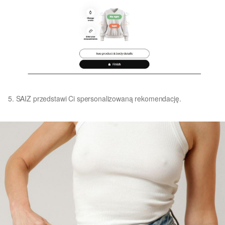
5. SAIZ przedstawi Ci spersonalizowaną rekomendację.