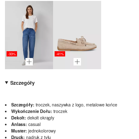
-33%
-41%
Szczegóły
Szczegóły:
troczek, naszywka z logo, metalowe końce
Wykończenie Dołu:
troczek
Dekolt:
dekolt okrągły
Anlass:
casual
Muster:
jednokolorowy
Druck:
nadruk z tyłu