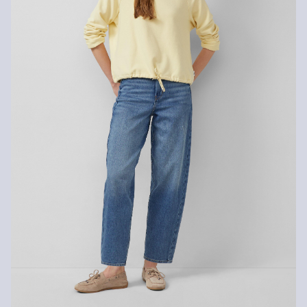
Pranie delikatne 30°C
Prasować w niskiej temperaturze
Nie czyścić chemicznie