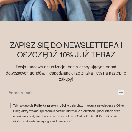
ZAPISZ SIĘ DO NEWSLETTERA I
OSZCZĘDŹ 10% JUŻ TERAZ
Twoja modowa aktualizacja: pełna ekscytujących porad
dotyczących trendów, niespodzianek i ze zniżką 10% na następne
zakupy!
Tak, akceptuję
w celu otrzymywania newslettera s.Oliver.
Polityka prywatności
Chcę otrzymywać spersonalizowane informacje o ofertach i produktach oraz
wyrażam zgodę na utworzenie przez s.Oliver Sales GmbH & Co. KG profilu
użytkownika obejmującego wiele urządzeń.