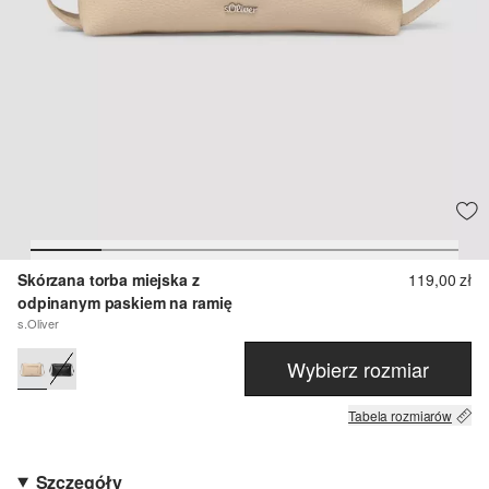
Skórzana torba miejska z
119,00 zł
odpinanym paskiem na ramię
s.Oliver
Wybierz rozmiar
Tabela rozmiarów
Szczegóły