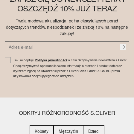
OSZCZĘDŹ 10% JUŻ TERAZ
Twoja modowa aktualizacja: pełna ekscytujących porad
dotyczących trendów, niespodzianek i ze zniżką 10% na następne
zakupy!
Tak, akceptuję
w celu otrzymywania newslettera s.Oliver.
Polityka prywatności
Chcę otrzymywać spersonalizowane informacje o ofertach i produktach oraz
wyrażam zgodę na utworzenie przez s.Oliver Sales GmbH & Co. KG profilu
użytkownika obejmującego wiele urządzeń.
ODKRYJ RÓŻNORODNOŚĆ S.OLIVER
Kobiety
Mężczyźni
Dzieci