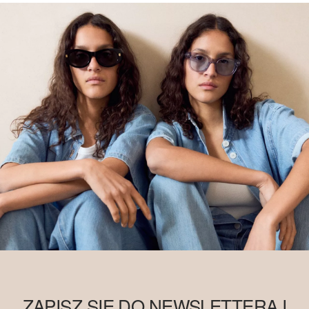
ZAPISZ SIĘ DO NEWSLETTERA I