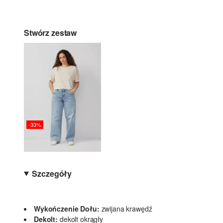
Stwórz zestaw
-33%
Szczegóły
Wykończenie Dołu:
zwijana krawędź
Dekolt:
dekolt okrągły