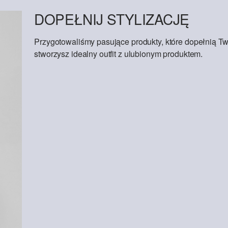
DOPEŁNIJ STYLIZACJĘ
Przygotowaliśmy pasujące produkty, które dopełnią Tw
stworzysz idealny outfit z ulubionym produktem.