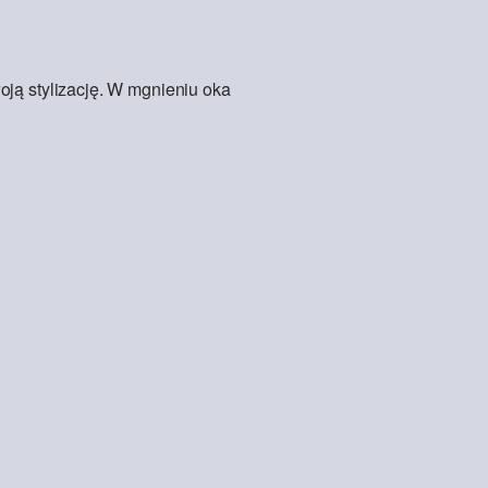
oją stylizację. W mgnieniu oka