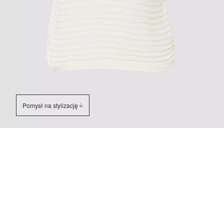
Pomysł na stylizację