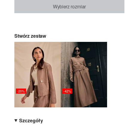
Wybierz rozmiar
Stwórz zestaw
-20%
-42%
Szczegóły