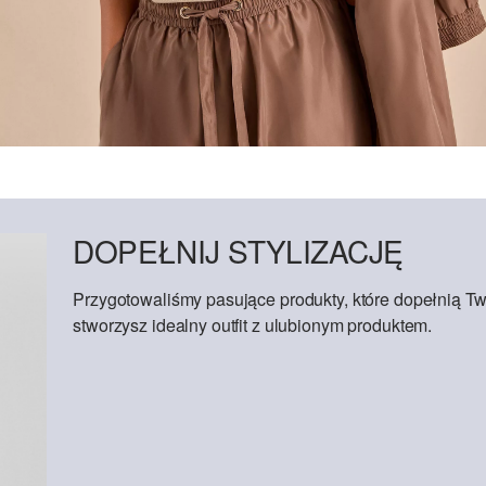
DOPEŁNIJ STYLIZACJĘ
Przygotowaliśmy pasujące produkty, które dopełnią Tw
stworzysz idealny outfit z ulubionym produktem.