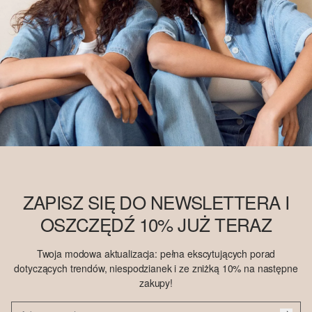
ZAPISZ SIĘ DO NEWSLETTERA I
OSZCZĘDŹ 10% JUŻ TERAZ
Twoja modowa aktualizacja: pełna ekscytujących porad
dotyczących trendów, niespodzianek i ze zniżką 10% na następne
zakupy!