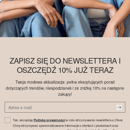
ZAPISZ SIĘ DO NEWSLETTERA I
OSZCZĘDŹ 10% JUŻ TERAZ
Twoja modowa aktualizacja: pełna ekscytujących porad
dotyczących trendów, niespodzianek i ze zniżką 10% na następne
zakupy!
Tak, akceptuję
w celu otrzymywania newslettera s.Oliver.
Polityka prywatności
Chcę otrzymywać spersonalizowane informacje o ofertach i produktach oraz