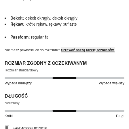
Dekolt:
dekolt okrągły, dekolt okrągły
Rękaw:
krótki rękaw, rękawy bufiaste
Passform:
regular fit
Nie masz pewności co do rozmiaru?
Sprawdź naszą tabelę rozmiarów.
ROZMIAR ZGODNY Z OCZEKIWANYM
Rozmiar standardowy
Wypada mniejszy
Wypada większy
DŁUGOŚĆ
Normalny
Krótki
Długi
EAN: 4099981012016