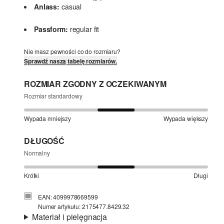
Anlass:
casual
Passform:
regular fit
Nie masz pewności co do rozmiaru?
Sprawdź naszą tabelę rozmiarów.
ROZMIAR ZGODNY Z OCZEKIWANYM
Rozmiar standardowy
Wypada mniejszy
Wypada większy
DŁUGOŚĆ
Normalny
Krótki
Długi
EAN: 4099978669599
Numer artykułu: 2175477.8429.32
Materiał i pielęgnacja