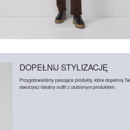
DOPEŁNIJ STYLIZACJĘ
Przygotowaliśmy pasujące produkty, które dopełnią Tw
stworzysz idealny outfit z ulubionym produktem.