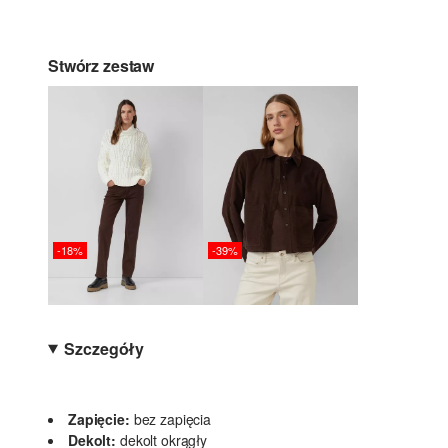
Stwórz zestaw
-18%
-39%
Szczegóły
Zapięcie:
bez zapięcia
Dekolt:
dekolt okrągły