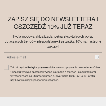
ZAPISZ SIĘ DO NEWSLETTERA I
OSZCZĘDŹ 10% JUŻ TERAZ
Twoja modowa aktualizacja: pełna ekscytujących porad
dotyczących trendów, niespodzianek i ze zniżką 10% na następne
zakupy!
Tak, akceptuję
w celu otrzymywania newslettera s.Oliver.
Polityka prywatności
Chcę otrzymywać spersonalizowane informacje o ofertach i produktach oraz
wyrażam zgodę na utworzenie przez s.Oliver Sales GmbH & Co. KG profilu
użytkownika obejmującego wiele urządzeń.