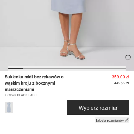
Sukienka midi bez rękawów o
359,00 zł
wąskim kroju z bocznymi
449,99 zł
marszczeniami
s.Oliver BLACK LABEL
Wybierz rozmiar
Tabela rozmiarów