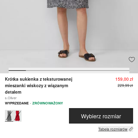
Krótka sukienka z teksturowanej
159,00 zł
mieszanki wiskozy z wiązanym
229,99 zł
detalem
s.Oliver
·
WYPRZEDANE
ZRÓWNOWAŻONY
Wybierz rozmiar
Tabela rozmiarów