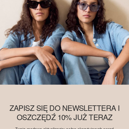
ZAPISZ SIĘ DO NEWSLETTERA I
OSZCZĘDŹ 10% JUŻ TERAZ