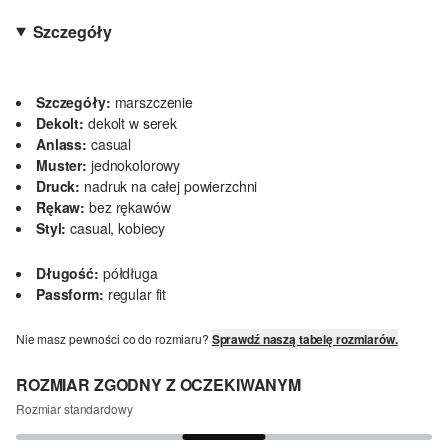
Szczegóły
Szczegóły:
marszczenie
Dekolt:
dekolt w serek
Anlass:
casual
Muster:
jednokolorowy
Druck:
nadruk na całej powierzchni
Rękaw:
bez rękawów
Styl:
casual, kobiecy
Długość:
półdługa
Passform:
regular fit
Nie masz pewności co do rozmiaru?
Sprawdź naszą tabelę rozmiarów.
ROZMIAR ZGODNY Z OCZEKIWANYM
Rozmiar standardowy