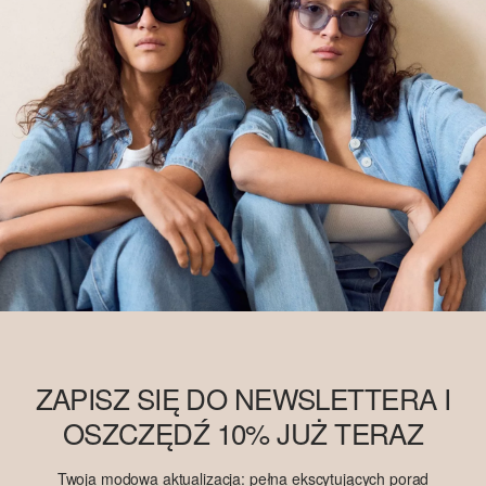
ZAPISZ SIĘ DO NEWSLETTERA I
OSZCZĘDŹ 10% JUŻ TERAZ
Twoja modowa aktualizacja: pełna ekscytujących porad