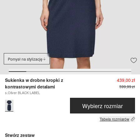
Pomysł na stylizację
Sukienka w drobne kropki z
439,00 zł
kontrastowymi detalami
599,99 zł
s.Oliver BLACK LABEL
Wybierz rozmiar
Tabela rozmiarów
Stwórz zestaw