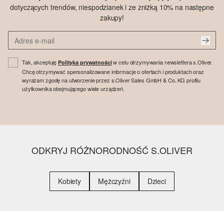
dotyczących trendów, niespodzianek i ze zniżką 10% na następne
zakupy!
Tak, akceptuję
w celu otrzymywania newslettera s.Oliver.
Polityka prywatności
Chcę otrzymywać spersonalizowane informacje o ofertach i produktach oraz
wyrażam zgodę na utworzenie przez s.Oliver Sales GmbH & Co. KG profilu
użytkownika obejmującego wiele urządzeń.
ODKRYJ RÓŻNORODNOŚĆ S.OLIVER
Kobiety
Mężczyźni
Dzieci