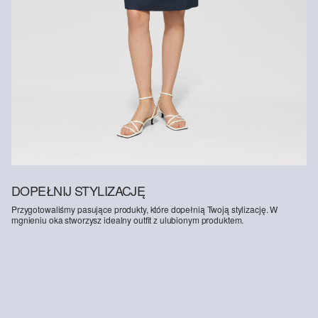
DOPEŁNIJ STYLIZACJĘ
Przygotowaliśmy pasujące produkty, które dopełnią Twoją stylizację. W
mgnieniu oka stworzysz idealny outfit z ulubionym produktem.