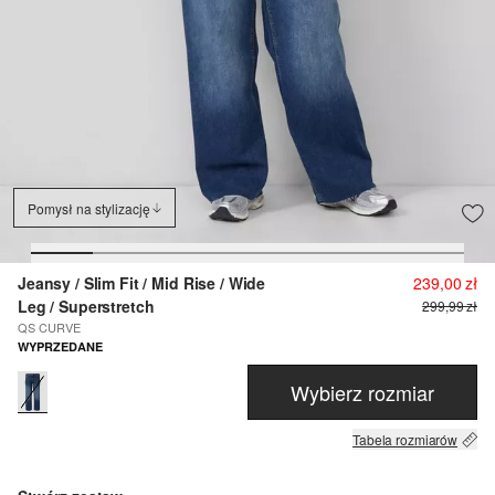
Pomysł na stylizację
Jeansy / Slim Fit / Mid Rise / Wide
239,00 zł
Leg / Superstretch
299,99 zł
QS CURVE
WYPRZEDANE
Wybierz rozmiar
Tabela rozmiarów