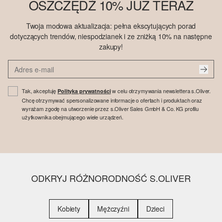
OSZCZĘDŹ 10% JUŻ TERAZ
Twoja modowa aktualizacja: pełna ekscytujących porad
dotyczących trendów, niespodzianek i ze zniżką 10% na następne
zakupy!
Tak, akceptuję
w celu otrzymywania newslettera s.Oliver.
Polityka prywatności
Chcę otrzymywać spersonalizowane informacje o ofertach i produktach oraz
wyrażam zgodę na utworzenie przez s.Oliver Sales GmbH & Co. KG profilu
użytkownika obejmującego wiele urządzeń.
ODKRYJ RÓŻNORODNOŚĆ S.OLIVER
Kobiety
Mężczyźni
Dzieci