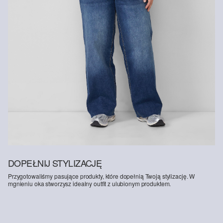
DOPEŁNIJ STYLIZACJĘ
Przygotowaliśmy pasujące produkty, które dopełnią Twoją stylizację. W
mgnieniu oka stworzysz idealny outfit z ulubionym produktem.