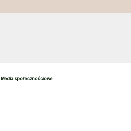
Media społecznościowe
instagram
facebook
pinterest
youtube