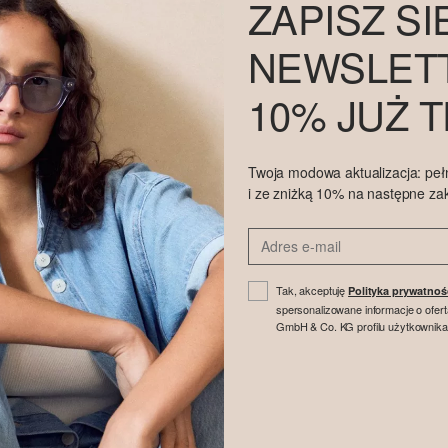
ZAPISZ SI
NEWSLETT
10% JUŻ 
Twoja modowa aktualizacja: peł
i ze zniżką 10% na następne za
Tak, akceptuję
Polityka prywatnoś
spersonalizowane informacje o ofer
GmbH & Co. KG profilu użytkownika