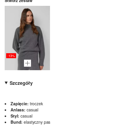
Stwórz zestaw
-13%
Szczegóły
Zapięcie:
troczek
Anlass:
casual
Styl:
casual
Bund:
elastyczny pas