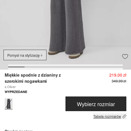
Pomysł na stylizację
Miękkie spodnie z dzianiny z
219,00 zł
szerokimi nogawkami
349,99 zł
s.Oliver
WYPRZEDANE
Wybierz rozmiar
Tabela rozmiarów