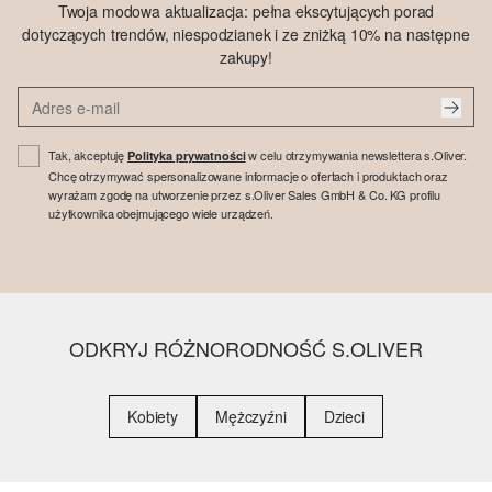
Twoja modowa aktualizacja: pełna ekscytujących porad
dotyczących trendów, niespodzianek i ze zniżką 10% na następne
zakupy!
Tak, akceptuję
w celu otrzymywania newslettera s.Oliver.
Polityka prywatności
Chcę otrzymywać spersonalizowane informacje o ofertach i produktach oraz
wyrażam zgodę na utworzenie przez s.Oliver Sales GmbH & Co. KG profilu
użytkownika obejmującego wiele urządzeń.
ODKRYJ RÓŻNORODNOŚĆ S.OLIVER
Kobiety
Mężczyźni
Dzieci