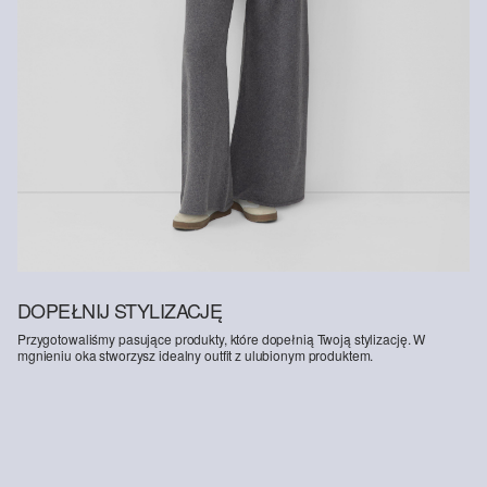
DOPEŁNIJ STYLIZACJĘ
Przygotowaliśmy pasujące produkty, które dopełnią Twoją stylizację. W
mgnieniu oka stworzysz idealny outfit z ulubionym produktem.