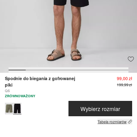
Spodnie do biegania z gofrowanej
99,00 zł
piki
199,99 zł
QS
ZRÓWNOWAŻONY
Wybierz rozmiar
Tabela rozmiarów