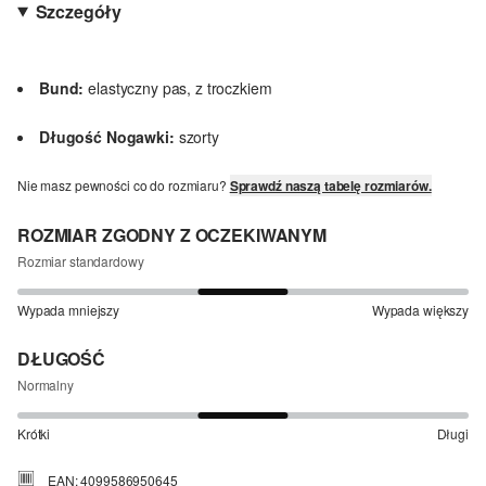
Szczegóły
Bund:
elastyczny pas, z troczkiem
Długość Nogawki:
szorty
Nie masz pewności co do rozmiaru?
Sprawdź naszą tabelę rozmiarów.
ROZMIAR ZGODNY Z OCZEKIWANYM
Rozmiar standardowy
Wypada mniejszy
Wypada większy
DŁUGOŚĆ
Normalny
Krótki
Długi
EAN: 4099586950645