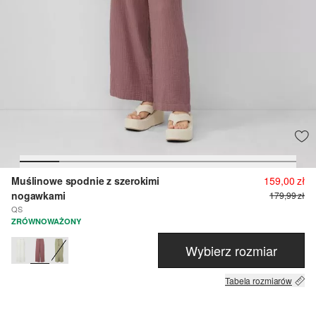
Muślinowe spodnie z szerokimi
159,00 zł
nogawkami
179,99 zł
QS
ZRÓWNOWAŻONY
Wybierz rozmiar
Tabela rozmiarów