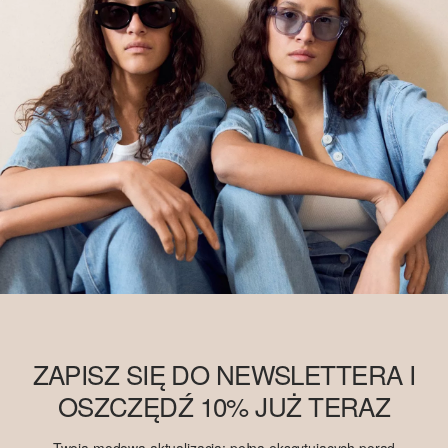
bawełny Better Cotton. Więcej informacji znajdziesz na stronie
soliver-group.com
.
ZAPISZ SIĘ DO NEWSLETTERA I
OSZCZĘDŹ 10% JUŻ TERAZ