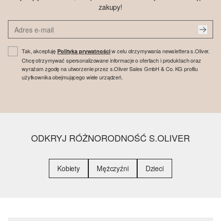
zakupy!
Tak, akceptuję
w celu otrzymywania newslettera s.Oliver.
Polityka prywatności
Chcę otrzymywać spersonalizowane informacje o ofertach i produktach oraz
wyrażam zgodę na utworzenie przez s.Oliver Sales GmbH & Co. KG profilu
użytkownika obejmującego wiele urządzeń.
ODKRYJ RÓŻNORODNOŚĆ S.OLIVER
Kobiety
Mężczyźni
Dzieci