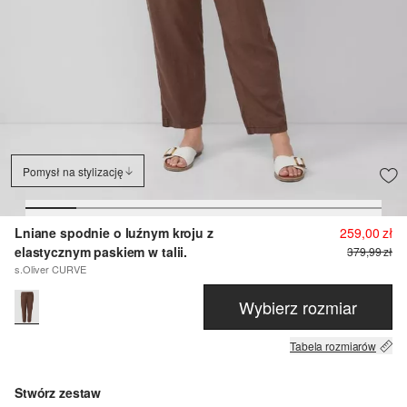
Pomysł na stylizację
Lniane spodnie o luźnym kroju z
259,00 zł
elastycznym paskiem w talii.
379,99 zł
s.Oliver CURVE
Wybierz rozmiar
Tabela rozmiarów
Stwórz zestaw