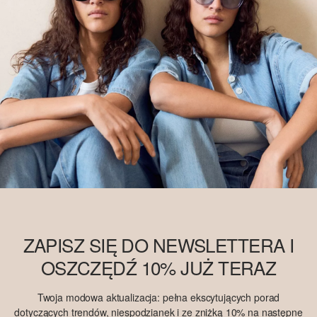
ZAPISZ SIĘ DO NEWSLETTERA I
OSZCZĘDŹ 10% JUŻ TERAZ
Twoja modowa aktualizacja: pełna ekscytujących porad
dotyczących trendów, niespodzianek i ze zniżką 10% na następne