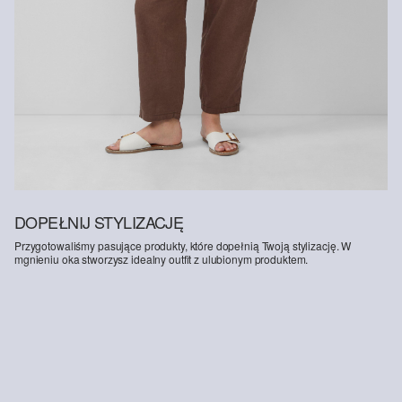
DOPEŁNIJ STYLIZACJĘ
Przygotowaliśmy pasujące produkty, które dopełnią Twoją stylizację. W
mgnieniu oka stworzysz idealny outfit z ulubionym produktem.