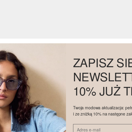
ZAPISZ SI
NEWSLETT
10% JUŻ 
Twoja modowa aktualizacja: peł
i ze zniżką 10% na następne za