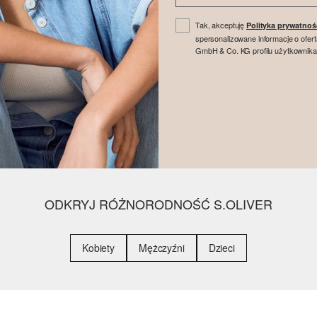
Tak, akceptuję
Polityka prywatnoś
spersonalizowane informacje o ofer
GmbH & Co. KG profilu użytkownika
ODKRYJ RÓŻNORODNOŚĆ S.OLIVER
Kobiety
Mężczyźni
Dzieci