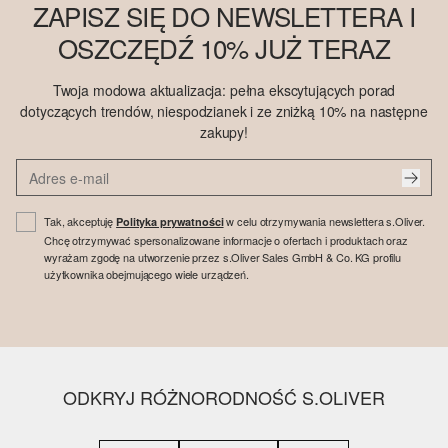
ZAPISZ SIĘ DO NEWSLETTERA I
OSZCZĘDŹ 10% JUŻ TERAZ
Twoja modowa aktualizacja: pełna ekscytujących porad
dotyczących trendów, niespodzianek i ze zniżką 10% na następne
zakupy!
Tak, akceptuję
w celu otrzymywania newslettera s.Oliver.
Polityka prywatności
Chcę otrzymywać spersonalizowane informacje o ofertach i produktach oraz
wyrażam zgodę na utworzenie przez s.Oliver Sales GmbH & Co. KG profilu
użytkownika obejmującego wiele urządzeń.
ODKRYJ RÓŻNORODNOŚĆ S.OLIVER