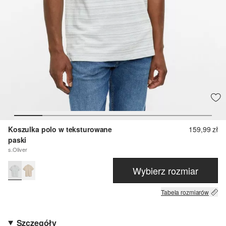
Koszulka polo w teksturowane
159,99 zł
paski
s.Oliver
Wybierz rozmiar
Tabela rozmiarów
Szczegóły