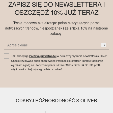
ZAPISZ SIĘ DO NEWSLETTERA I
OSZCZĘDŹ 10% JUŻ TERAZ
Twoja modowa aktualizacja: pełna ekscytujących porad
dotyczących trendów, niespodzianek i ze zniżką 10% na następne
zakupy!
Tak, akceptuję
w celu otrzymywania newslettera s.Oliver.
Polityka prywatności
Chcę otrzymywać spersonalizowane informacje o ofertach i produktach oraz
wyrażam zgodę na utworzenie przez s.Oliver Sales GmbH & Co. KG profilu
użytkownika obejmującego wiele urządzeń.
ODKRYJ RÓŻNORODNOŚĆ S.OLIVER