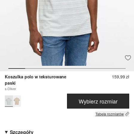
Koszulka polo w teksturowane
159,99 zł
paski
s.Oliver
Wybierz rozmiar
Tabela rozmiarów
Szczegóły