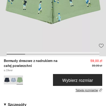
Bermudy dresowe z nadrukiem na
59,00 zł
całej powierzchni
89,99 zł
s.Oliver
Wybierz rozmiar
Tabela rozmiarów
Szczegóły