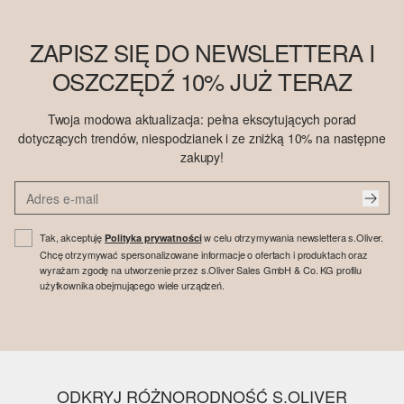
ZAPISZ SIĘ DO NEWSLETTERA I
OSZCZĘDŹ 10% JUŻ TERAZ
Twoja modowa aktualizacja: pełna ekscytujących porad
dotyczących trendów, niespodzianek i ze zniżką 10% na następne
zakupy!
Tak, akceptuję
w celu otrzymywania newslettera s.Oliver.
Polityka prywatności
Chcę otrzymywać spersonalizowane informacje o ofertach i produktach oraz
wyrażam zgodę na utworzenie przez s.Oliver Sales GmbH & Co. KG profilu
użytkownika obejmującego wiele urządzeń.
ODKRYJ RÓŻNORODNOŚĆ S.OLIVER