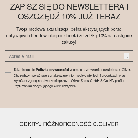
ZAPISZ SIĘ DO NEWSLETTERA I
OSZCZĘDŹ 10% JUŻ TERAZ
Twoja modowa aktualizacja: pełna ekscytujących porad
dotyczących trendów, niespodzianek i ze zniżką 10% na następne
zakupy!
Tak, akceptuję
w celu otrzymywania newslettera s.Oliver.
Polityka prywatności
Chcę otrzymywać spersonalizowane informacje o ofertach i produktach oraz
wyrażam zgodę na utworzenie przez s.Oliver Sales GmbH & Co. KG profilu
użytkownika obejmującego wiele urządzeń.
ODKRYJ RÓŻNORODNOŚĆ S.OLIVER