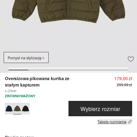
Pomysł na stylizację
Oversizowa pikowana kurtka ze
179,00 zł
stałym kapturem
299,99 zł
s.Oliver
ZRÓWNOWAŻONY
Wybierz rozmiar
Tabela rozmiarów