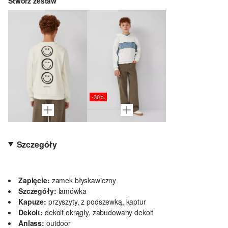
Stwórz zestaw
-30%
Szczegóły
Zapięcie:
zamek błyskawiczny
Szczegóły:
lamówka
Kapuze:
przyszyty, z podszewką, kaptur
Dekolt:
dekolt okrągły, zabudowany dekolt
Anlass:
outdoor