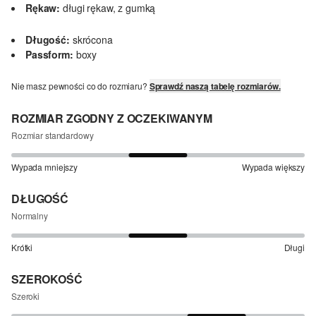
Rękaw:
długi rękaw, z gumką
Długość:
skrócona
Passform:
boxy
Nie masz pewności co do rozmiaru?
Sprawdź naszą tabelę rozmiarów.
ROZMIAR ZGODNY Z OCZEKIWANYM
Rozmiar standardowy
Wypada mniejszy
Wypada większy
DŁUGOŚĆ
Normalny
Krótki
Długi
SZEROKOŚĆ
Szeroki