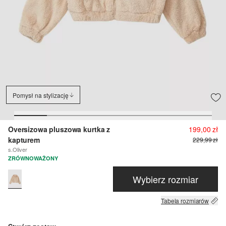
Pomysł na stylizację
Oversizowa pluszowa kurtka z
199,00 zł
kapturem
229,99 zł
s.Oliver
ZRÓWNOWAŻONY
Wybierz rozmiar
Tabela rozmiarów