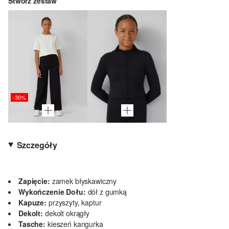
Stwórz zestaw
-30%
Szczegóły
Zapięcie:
zamek błyskawiczny
Wykończenie Dołu:
dół z gumką
Kapuze:
przyszyty, kaptur
Dekolt:
dekolt okrągły
Tasche:
kieszeń kangurka