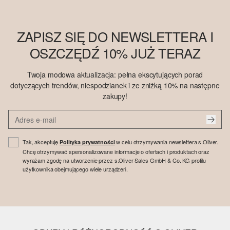
ZAPISZ SIĘ DO NEWSLETTERA I
OSZCZĘDŹ 10% JUŻ TERAZ
Twoja modowa aktualizacja: pełna ekscytujących porad
dotyczących trendów, niespodzianek i ze zniżką 10% na następne
zakupy!
Tak, akceptuję
w celu otrzymywania newslettera s.Oliver.
Polityka prywatności
Chcę otrzymywać spersonalizowane informacje o ofertach i produktach oraz
wyrażam zgodę na utworzenie przez s.Oliver Sales GmbH & Co. KG profilu
użytkownika obejmującego wiele urządzeń.