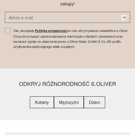
zakupy!
Tak, akceptuję
w celu otrzymywania newslettera s.Oliver.
Polityka prywatności
Chcę otrzymywać spersonalizowane informacje o ofertach i produktach oraz
wyrażam zgodę na utworzenie przez s.Oliver Sales GmbH & Co. KG profilu
użytkownika obejmującego wiele urządzeń.
ODKRYJ RÓŻNORODNOŚĆ S.OLIVER
Kobiety
Mężczyźni
Dzieci