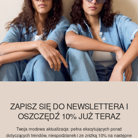
ZAPISZ SIĘ DO NEWSLETTERA I
OSZCZĘDŹ 10% JUŻ TERAZ
Twoja modowa aktualizacja: pełna ekscytujących porad
dotyczących trendów, niespodzianek i ze zniżką 10% na następne