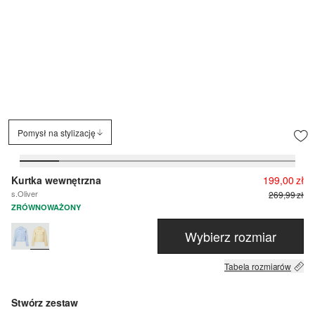
Pomysł na stylizację
Kurtka wewnętrzna
199,00 zł
s.Oliver
269,99 zł
ZRÓWNOWAŻONY
Wybierz rozmiar
Tabela rozmiarów
Stwórz zestaw