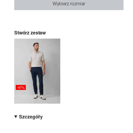
Wybierz rozmiar
Stwórz zestaw
-47%
Szczegóły