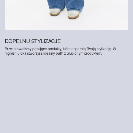
DOPEŁNIJ STYLIZACJĘ
Przygotowaliśmy pasujące produkty, które dopełnią Twoją stylizację. W
mgnieniu oka stworzysz idealny outfit z ulubionym produktem.
-25%