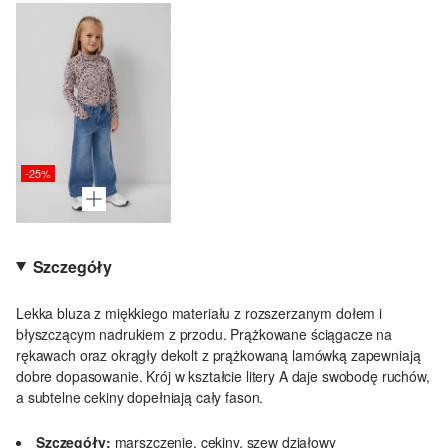
-25%
Szczegóły
Lekka bluza z miękkiego materiału z rozszerzanym dołem i
błyszczącym nadrukiem z przodu. Prążkowane ściągacze na
rękawach oraz okrągły dekolt z prążkowaną lamówką zapewniają
dobre dopasowanie. Krój w kształcie litery A daje swobodę ruchów,
a subtelne cekiny dopełniają cały fason.
Szczegóły:
marszczenie, cekiny, szew działowy