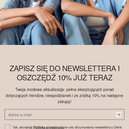
ZAPISZ SIĘ DO NEWSLETTERA I
OSZCZĘDŹ 10% JUŻ TERAZ
Twoja modowa aktualizacja: pełna ekscytujących porad
dotyczących trendów, niespodzianek i ze zniżką 10% na następne
zakupy!
Tak, akceptuję
w celu otrzymywania newslettera s.Oliver.
Polityka prywatności