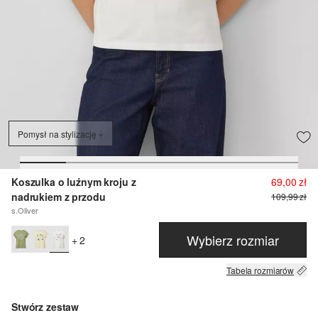
Pomysł na stylizację
Koszulka o luźnym kroju z
69,00 zł
nadrukiem z przodu
109,99 zł
s.Oliver
Wybierz rozmiar
+ 2
Tabela rozmiarów
Stwórz zestaw