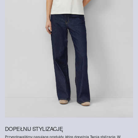
DOPEŁNIJ STYLIZACJĘ
Przygotowaliśmy pasujące produkty, które dopełnią Twoją stylizację. W