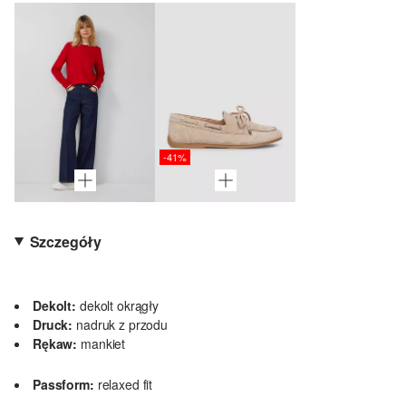
-41%
Szczegóły
Dekolt:
dekolt okrągły
Druck:
nadruk z przodu
Rękaw:
mankiet
Passform:
relaxed fit