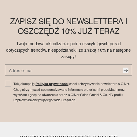
ZAPISZ SIĘ DO NEWSLETTERA I
OSZCZĘDŹ 10% JUŻ TERAZ
Twoja modowa aktualizacja: pełna ekscytujących porad
dotyczących trendów, niespodzianek i ze zniżką 10% na następne
zakupy!
Tak, akceptuję
w celu otrzymywania newslettera s.Oliver.
Polityka prywatności
Chcę otrzymywać spersonalizowane informacje o ofertach i produktach oraz
wyrażam zgodę na utworzenie przez s.Oliver Sales GmbH & Co. KG profilu
użytkownika obejmującego wiele urządzeń.