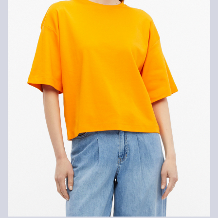
Prasować w niskiej temperaturze
Nie czyścić chemicznie