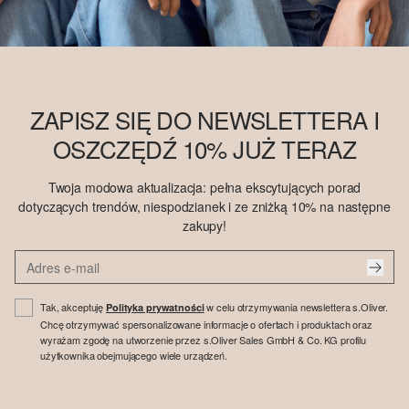
ZAPISZ SIĘ DO NEWSLETTERA I
OSZCZĘDŹ 10% JUŻ TERAZ
Twoja modowa aktualizacja: pełna ekscytujących porad
dotyczących trendów, niespodzianek i ze zniżką 10% na następne
zakupy!
Tak, akceptuję
w celu otrzymywania newslettera s.Oliver.
Polityka prywatności
Chcę otrzymywać spersonalizowane informacje o ofertach i produktach oraz
wyrażam zgodę na utworzenie przez s.Oliver Sales GmbH & Co. KG profilu
użytkownika obejmującego wiele urządzeń.