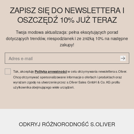
ZAPISZ SIĘ DO NEWSLETTERA I
OSZCZĘDŹ 10% JUŻ TERAZ
Twoja modowa aktualizacja: pełna ekscytujących porad
dotyczących trendów, niespodzianek i ze zniżką 10% na następne
zakupy!
Tak, akceptuję
w celu otrzymywania newslettera s.Oliver.
Polityka prywatności
Chcę otrzymywać spersonalizowane informacje o ofertach i produktach oraz
wyrażam zgodę na utworzenie przez s.Oliver Sales GmbH & Co. KG profilu
użytkownika obejmującego wiele urządzeń.
ODKRYJ RÓŻNORODNOŚĆ S.OLIVER