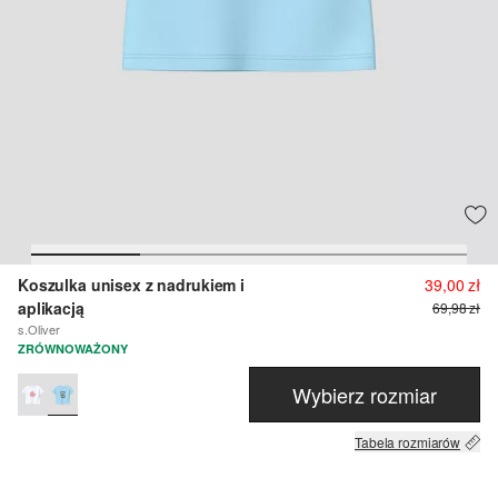
Koszulka unisex z nadrukiem i
39,00 zł
aplikacją
69,98 zł
s.Oliver
ZRÓWNOWAŻONY
Wybierz rozmiar
Tabela rozmiarów