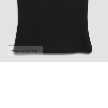
Pomysł na stylizację