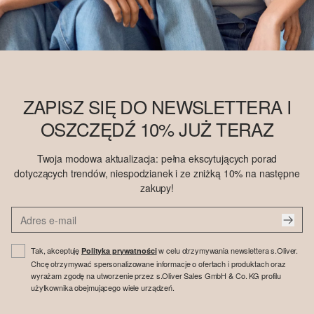
ZAPISZ SIĘ DO NEWSLETTERA I
OSZCZĘDŹ 10% JUŻ TERAZ
Twoja modowa aktualizacja: pełna ekscytujących porad
dotyczących trendów, niespodzianek i ze zniżką 10% na następne
zakupy!
Tak, akceptuję
w celu otrzymywania newslettera s.Oliver.
Polityka prywatności
Chcę otrzymywać spersonalizowane informacje o ofertach i produktach oraz
wyrażam zgodę na utworzenie przez s.Oliver Sales GmbH & Co. KG profilu
użytkownika obejmującego wiele urządzeń.