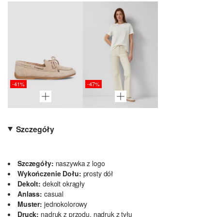
-41%
-47%
Szczegóły
Szczegóły:
naszywka z logo
Wykończenie Dołu:
prosty dół
Dekolt:
dekolt okrągły
Anlass:
casual
Muster:
jednokolorowy
Druck:
nadruk z przodu, nadruk z tyłu