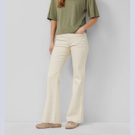
Pranie delikatne 30°C
Prasować w niskiej temperaturze
Nie czyścić chemicznie