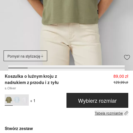
Pomysł na stylizację
Koszulka o luźnym kroju z
89,00 zł
nadrukiem z przodu i z tyłu
129,99 zł
s.Oliver
Wybierz rozmiar
+ 1
Tabela rozmiarów
Stwórz zestaw