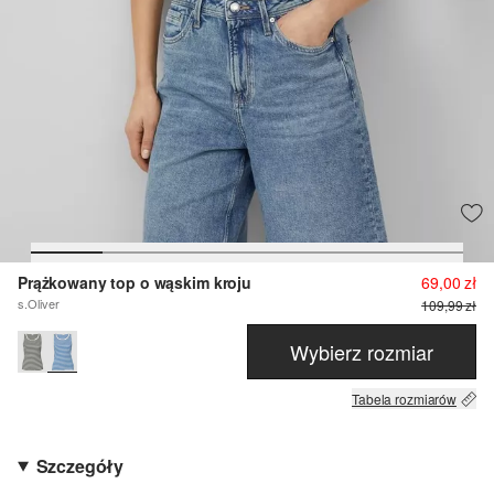
Prążkowany top o wąskim kroju
69,00 zł
s.Oliver
109,99 zł
Wybierz rozmiar
Tabela rozmiarów
Szczegóły