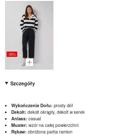
-33%
Szczegóły
Wykończenie Dołu:
prosty dół
Dekolt:
dekolt okrągły, dekolt w serek
Anlass:
casual
Muster:
wzór na całej powierzchni
Rękaw:
obniżona partia ramion