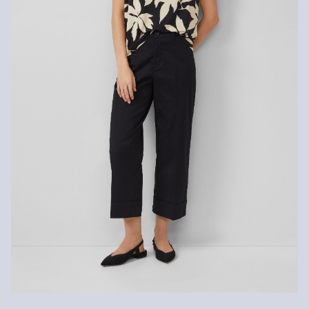
Nie czyścić chemicznie