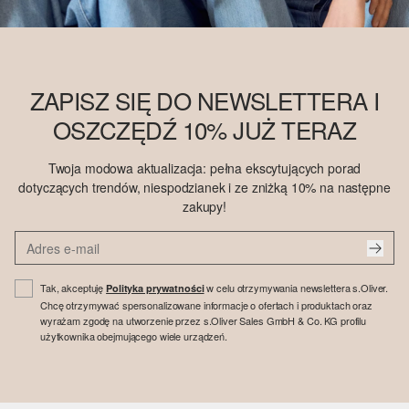
ZAPISZ SIĘ DO NEWSLETTERA I
OSZCZĘDŹ 10% JUŻ TERAZ
Twoja modowa aktualizacja: pełna ekscytujących porad
dotyczących trendów, niespodzianek i ze zniżką 10% na następne
zakupy!
Tak, akceptuję
w celu otrzymywania newslettera s.Oliver.
Polityka prywatności
Chcę otrzymywać spersonalizowane informacje o ofertach i produktach oraz
wyrażam zgodę na utworzenie przez s.Oliver Sales GmbH & Co. KG profilu
użytkownika obejmującego wiele urządzeń.