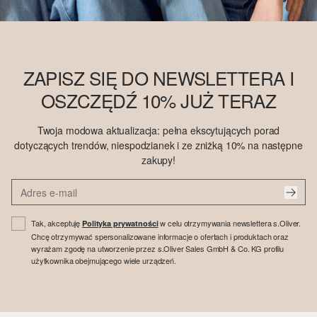
ZAPISZ SIĘ DO NEWSLETTERA I
OSZCZĘDŹ 10% JUŻ TERAZ
Twoja modowa aktualizacja: pełna ekscytujących porad
dotyczących trendów, niespodzianek i ze zniżką 10% na następne
zakupy!
Tak, akceptuję
w celu otrzymywania newslettera s.Oliver.
Polityka prywatności
Chcę otrzymywać spersonalizowane informacje o ofertach i produktach oraz
wyrażam zgodę na utworzenie przez s.Oliver Sales GmbH & Co. KG profilu
użytkownika obejmującego wiele urządzeń.