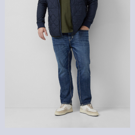
Nie czyścić chemicznie
Prasować w średniej temperaturze
Suszyć w niskiej temperaturze