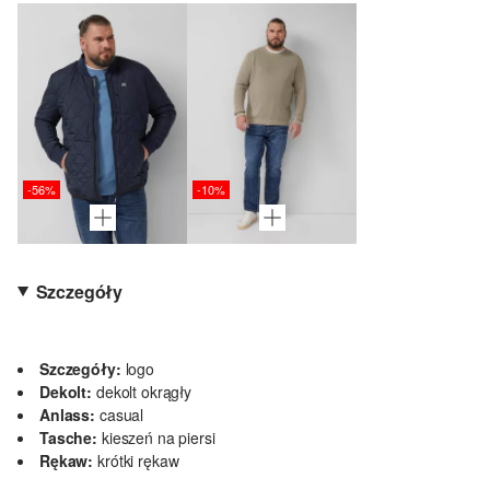
-56%
-10%
Szczegóły
Szczegóły:
logo
Dekolt:
dekolt okrągły
Anlass:
casual
Tasche:
kieszeń na piersi
Rękaw:
krótki rękaw