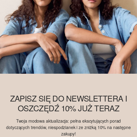
ZAPISZ SIĘ DO NEWSLETTERA I
OSZCZĘDŹ 10% JUŻ TERAZ
Twoja modowa aktualizacja: pełna ekscytujących porad
dotyczących trendów, niespodzianek i ze zniżką 10% na następne
zakupy!