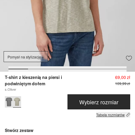
Pomysł na stylizację
T-shirt z kieszenią na piersi i
69,00 zł
podwiniętym dołem
109,99 zł
s.Oliver
Wybierz rozmiar
Tabela rozmiarów
Stwórz zestaw