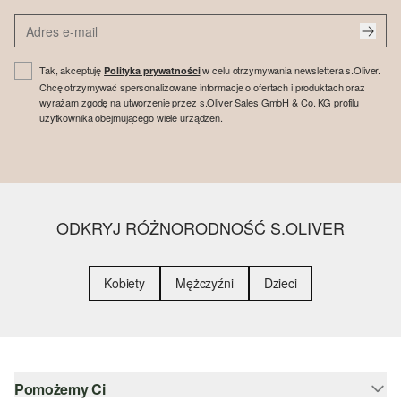
Tak, akceptuję
w celu otrzymywania newslettera s.Oliver.
Polityka prywatności
Chcę otrzymywać spersonalizowane informacje o ofertach i produktach oraz
wyrażam zgodę na utworzenie przez s.Oliver Sales GmbH & Co. KG profilu
użytkownika obejmującego wiele urządzeń.
ODKRYJ RÓŻNORODNOŚĆ S.OLIVER
Kobiety
Mężczyźni
Dzieci
Pomożemy Ci