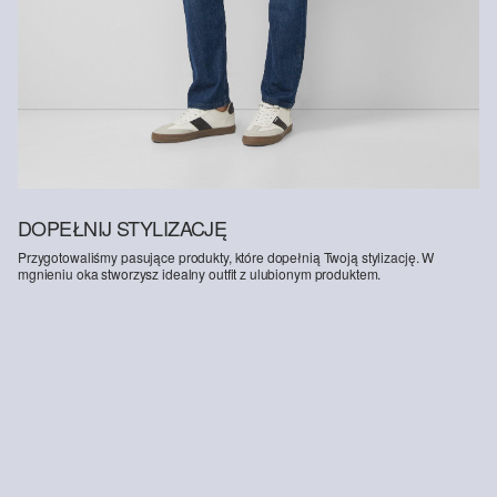
DOPEŁNIJ STYLIZACJĘ
Przygotowaliśmy pasujące produkty, które dopełnią Twoją stylizację. W
mgnieniu oka stworzysz idealny outfit z ulubionym produktem.