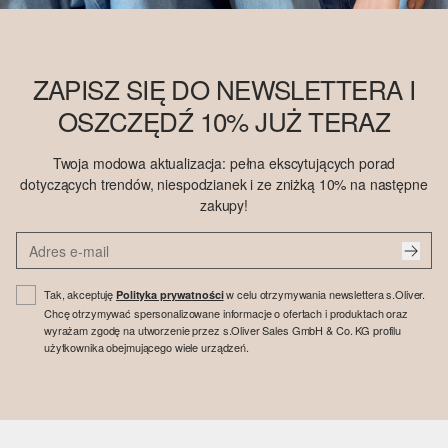
ZAPISZ SIĘ DO NEWSLETTERA I
OSZCZĘDŹ 10% JUŻ TERAZ
Twoja modowa aktualizacja: pełna ekscytujących porad
dotyczących trendów, niespodzianek i ze zniżką 10% na następne
zakupy!
Tak, akceptuję
w celu otrzymywania newslettera s.Oliver.
Polityka prywatności
Chcę otrzymywać spersonalizowane informacje o ofertach i produktach oraz
wyrażam zgodę na utworzenie przez s.Oliver Sales GmbH & Co. KG profilu
użytkownika obejmującego wiele urządzeń.