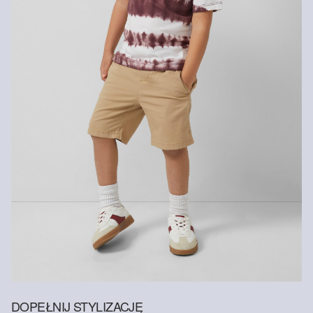
Suszyć w niskiej temperaturze
DOPEŁNIJ STYLIZACJĘ