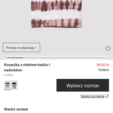
Pomysł na stylizację
Koszulka z efektem batiku i
39,00 zł
nadrukiem
79,98 zł
s.Oliver
Wybierz rozmiar
Tabela rozmiarów
Stwórz zestaw