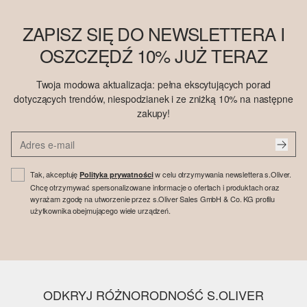
ZAPISZ SIĘ DO NEWSLETTERA I
OSZCZĘDŹ 10% JUŻ TERAZ
Twoja modowa aktualizacja: pełna ekscytujących porad
dotyczących trendów, niespodzianek i ze zniżką 10% na następne
zakupy!
Tak, akceptuję
w celu otrzymywania newslettera s.Oliver.
Polityka prywatności
Chcę otrzymywać spersonalizowane informacje o ofertach i produktach oraz
wyrażam zgodę na utworzenie przez s.Oliver Sales GmbH & Co. KG profilu
użytkownika obejmującego wiele urządzeń.
ODKRYJ RÓŻNORODNOŚĆ S.OLIVER