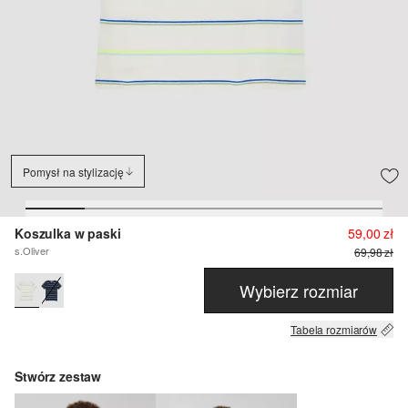
Pomysł na stylizację
Koszulka w paski
59,00 zł
s.Oliver
69,98 zł
Wybierz rozmiar
Tabela rozmiarów
Stwórz zestaw