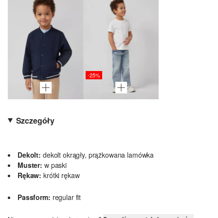
-25%
Szczegóły
Dekolt:
dekolt okrągły, prążkowana lamówka
Muster:
w paski
Rękaw:
krótki rękaw
Passform:
regular fit