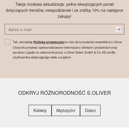
Twoja modowa aktualizacja: pełna ekscytujących porad
dotyczących trendów, niespodzianek i ze zniżką 10% na następne
zakupy!
Tak, akceptuję
w celu otrzymywania newslettera s.Oliver.
Polityka prywatności
Chcę otrzymywać spersonalizowane informacje o ofertach i produktach oraz
wyrażam zgodę na utworzenie przez s.Oliver Sales GmbH & Co. KG profilu
użytkownika obejmującego wiele urządzeń.
ODKRYJ RÓŻNORODNOŚĆ S.OLIVER
Kobiety
Mężczyźni
Dzieci