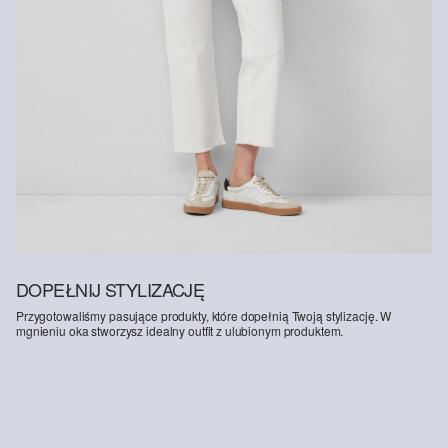
DOPEŁNIJ STYLIZACJĘ
Przygotowaliśmy pasujące produkty, które dopełnią Twoją stylizację. W
mgnieniu oka stworzysz idealny outfit z ulubionym produktem.