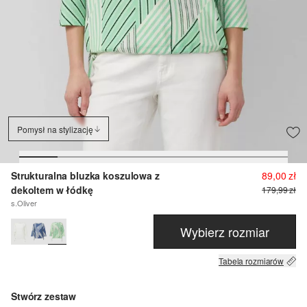
Pomysł na stylizację
Strukturalna bluzka koszulowa z
89,00 zł
dekoltem w łódkę
179,99 zł
s.Oliver
Wybierz rozmiar
Tabela rozmiarów
Stwórz zestaw