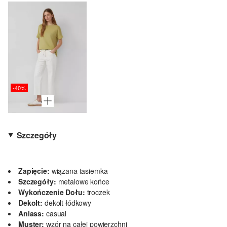
-40%
Szczegóły
Zapięcie:
wiązana tasiemka
Szczegóły:
metalowe końce
Wykończenie Dołu:
troczek
Dekolt:
dekolt łódkowy
Anlass:
casual
Muster:
wzór na całej powierzchni