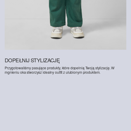
DOPEŁNIJ STYLIZACJĘ
Przygotowaliśmy pasujące produkty, które dopełnią Twoją stylizację. W
mgnieniu oka stworzysz idealny outfit z ulubionym produktem.