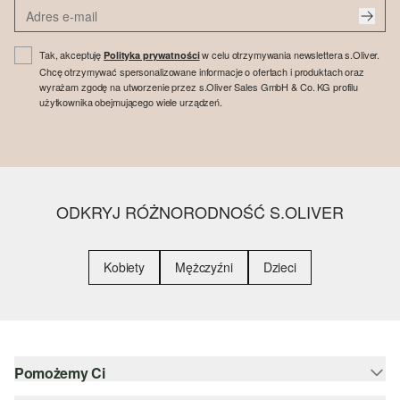
Tak, akceptuję
w celu otrzymywania newslettera s.Oliver.
Polityka prywatności
Chcę otrzymywać spersonalizowane informacje o ofertach i produktach oraz
wyrażam zgodę na utworzenie przez s.Oliver Sales GmbH & Co. KG profilu
użytkownika obejmującego wiele urządzeń.
ODKRYJ RÓŻNORODNOŚĆ S.OLIVER
Kobiety
Mężczyźni
Dzieci
Pomożemy Ci