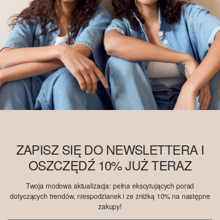
ZAPISZ SIĘ DO NEWSLETTERA I
OSZCZĘDŹ 10% JUŻ TERAZ
Twoja modowa aktualizacja: pełna ekscytujących porad
dotyczących trendów, niespodzianek i ze zniżką 10% na następne
zakupy!