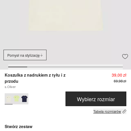
Pomysł na stylizację
Koszulka z nadrukiem z tyłu i z
39,00 zł
przodu
69,98 zł
s.Oliver
Wybierz rozmiar
Tabela rozmiarów
Stwórz zestaw