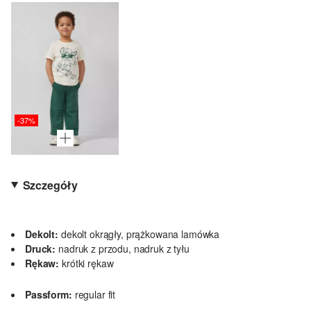
-37%
Szczegóły
Dekolt:
dekolt okrągły, prążkowana lamówka
Druck:
nadruk z przodu, nadruk z tyłu
Rękaw:
krótki rękaw
Passform:
regular fit