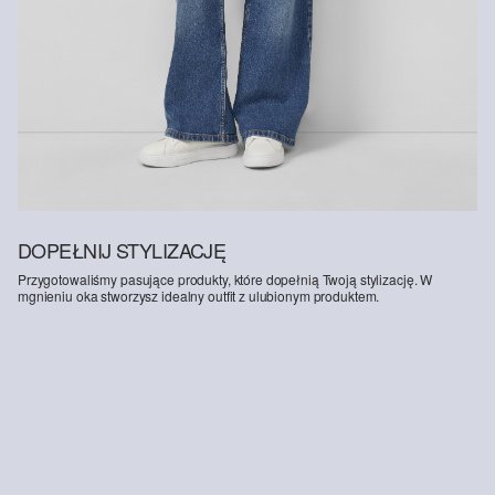
DOPEŁNIJ STYLIZACJĘ
Przygotowaliśmy pasujące produkty, które dopełnią Twoją stylizację. W
mgnieniu oka stworzysz idealny outfit z ulubionym produktem.