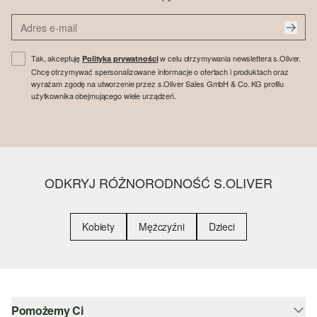
Tak, akceptuję
w celu otrzymywania newslettera s.Oliver.
Polityka prywatności
Chcę otrzymywać spersonalizowane informacje o ofertach i produktach oraz
wyrażam zgodę na utworzenie przez s.Oliver Sales GmbH & Co. KG profilu
użytkownika obejmującego wiele urządzeń.
ODKRYJ RÓŻNORODNOŚĆ S.OLIVER
Kobiety
Mężczyźni
Dzieci
Pomożemy Ci