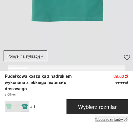
Pomysł na stylizację
Pudełkowa koszulka z nadrukiem
39,00 zł
wykonana z lekkiego materiału
89,99 zł
dresowego
s.Oliver
Wybierz rozmiar
+ 1
Tabela rozmiarów