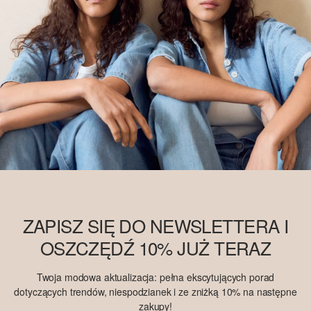
ZAPISZ SIĘ DO NEWSLETTERA I
OSZCZĘDŹ 10% JUŻ TERAZ
Twoja modowa aktualizacja: pełna ekscytujących porad
dotyczących trendów, niespodzianek i ze zniżką 10% na następne
zakupy!