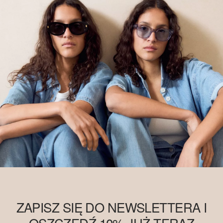
ZAPISZ SIĘ DO NEWSLETTERA I
OSZCZĘDŹ 10% JUŻ TERAZ