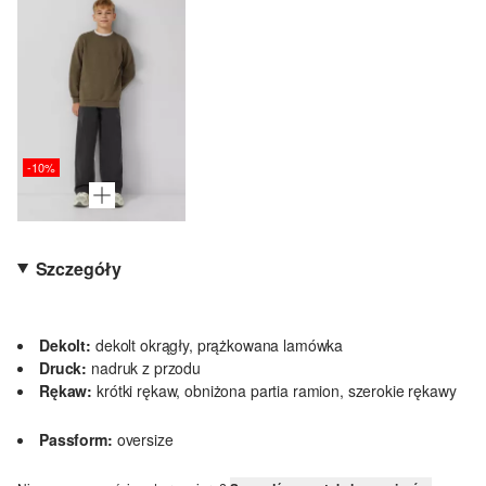
-10%
Szczegóły
Dekolt:
dekolt okrągły, prążkowana lamówka
Druck:
nadruk z przodu
Rękaw:
krótki rękaw, obniżona partia ramion, szerokie rękawy
Passform:
oversize