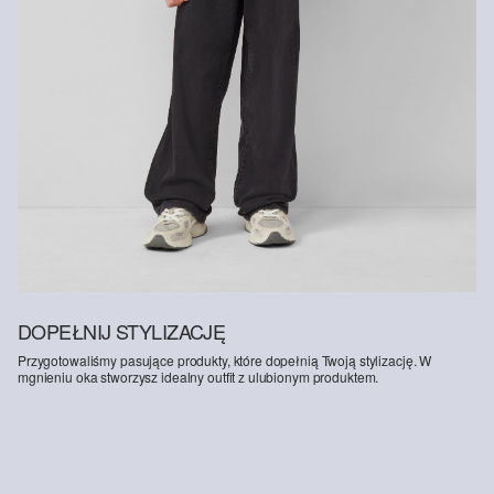
DOPEŁNIJ STYLIZACJĘ
Przygotowaliśmy pasujące produkty, które dopełnią Twoją stylizację. W
mgnieniu oka stworzysz idealny outfit z ulubionym produktem.