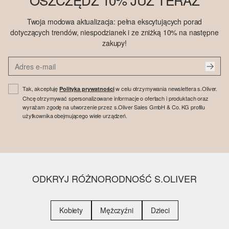
Twoja modowa aktualizacja: pełna ekscytujących porad
dotyczących trendów, niespodzianek i ze zniżką 10% na następne
zakupy!
Tak, akceptuję
w celu otrzymywania newslettera s.Oliver.
Polityka prywatności
Chcę otrzymywać spersonalizowane informacje o ofertach i produktach oraz
wyrażam zgodę na utworzenie przez s.Oliver Sales GmbH & Co. KG profilu
użytkownika obejmującego wiele urządzeń.
ODKRYJ RÓŻNORODNOŚĆ S.OLIVER
Kobiety
Mężczyźni
Dzieci