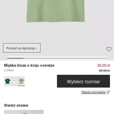
Pomysł na stylizację
Miękka bluza o kroju oversize
39,00 zł
s.Oliver
89,99 zł
Wybierz rozmiar
Tabela rozmiarów
Stwórz zestaw