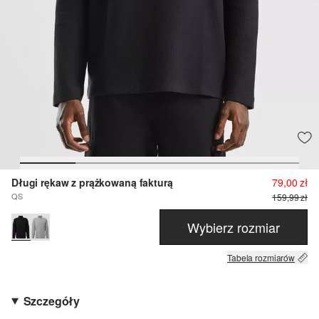
Długi rękaw z prążkowaną fakturą
79,00 zł
QS
159,99 zł
Wybierz rozmiar
Tabela rozmiarów
Szczegóły