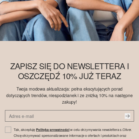
ZAPISZ SIĘ DO NEWSLETTERA I
OSZCZĘDŹ 10% JUŻ TERAZ
Twoja modowa aktualizacja: pełna ekscytujących porad
dotyczących trendów, niespodzianek i ze zniżką 10% na następne
zakupy!
Tak, akceptuję
w celu otrzymywania newslettera s.Oliver.
Polityka prywatności
Chcę otrzymywać spersonalizowane informacje o ofertach i produktach oraz