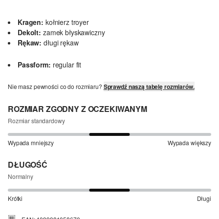
Kragen:
kołnierz troyer
Dekolt:
zamek błyskawiczny
Rękaw:
długi rękaw
Passform:
regular fit
Nie masz pewności co do rozmiaru?
Sprawdź naszą tabelę rozmiarów.
ROZMIAR ZGODNY Z OCZEKIWANYM
Rozmiar standardowy
Wypada mniejszy
Wypada większy
DŁUGOŚĆ
Normalny
Krótki
Długi