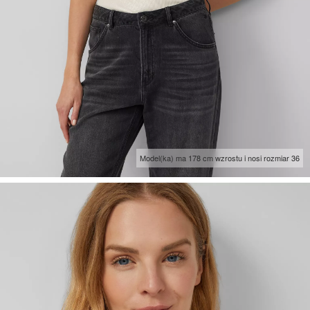
Model(ka) ma 178 cm wzrostu i nosi rozmiar 36