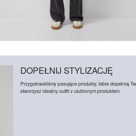
DOPEŁNIJ STYLIZACJĘ
Przygotowaliśmy pasujące produkty, które dopełnią Tw
stworzysz idealny outfit z ulubionym produktem.