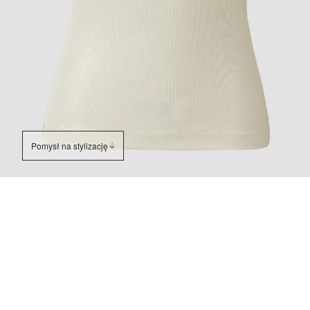
Pomysł na stylizację