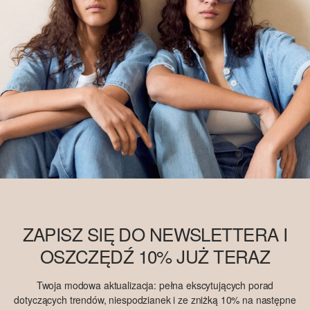
ZAPISZ SIĘ DO NEWSLETTERA I
OSZCZĘDŹ 10% JUŻ TERAZ
Twoja modowa aktualizacja: pełna ekscytujących porad
dotyczących trendów, niespodzianek i ze zniżką 10% na następne