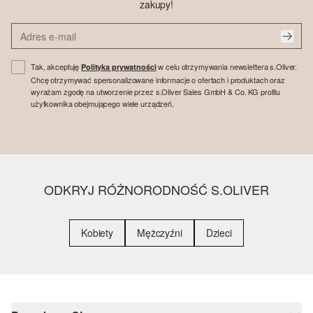
zakupy!
Tak, akceptuję
w celu otrzymywania newslettera s.Oliver.
Polityka prywatności
Chcę otrzymywać spersonalizowane informacje o ofertach i produktach oraz
wyrażam zgodę na utworzenie przez s.Oliver Sales GmbH & Co. KG profilu
użytkownika obejmującego wiele urządzeń.
ODKRYJ RÓŻNORODNOŚĆ S.OLIVER
Kobiety
Mężczyźni
Dzieci