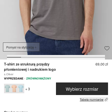
Pomysł na stylizację
T-shirt ze strukturą przędzy
69,00 zł
płomieniowej i nadrukiem logo
s.Oliver
·
WYPRZEDANE
ZRÓWNOWAŻONY
Wybierz rozmiar
+ 3
Tabela rozmiarów