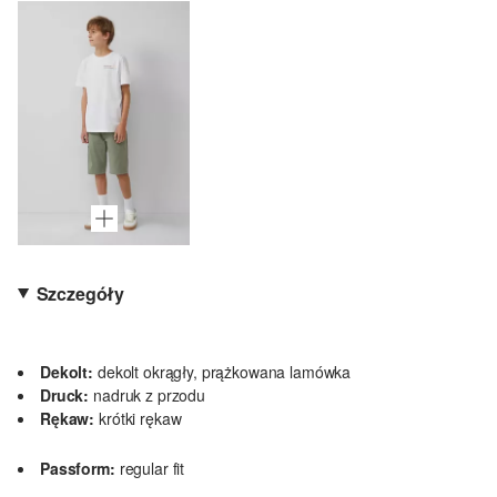
Szczegóły
Dekolt:
dekolt okrągły, prążkowana lamówka
Druck:
nadruk z przodu
Rękaw:
krótki rękaw
Passform:
regular fit