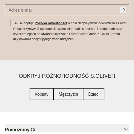
Tak, akceptuję
w celu otrzymywania newslettera s.Oliver.
Polityka prywatności
Chcę otrzymywać spersonalizowane informacje o ofertach i produktach oraz
wyrażam zgodę na utworzenie przez s.Oliver Sales GmbH & Co. KG profilu
użytkownika obejmującego wiele urządzeń.
ODKRYJ RÓŻNORODNOŚĆ S.OLIVER
Kobiety
Mężczyźni
Dzieci
Pomożemy Ci