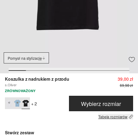
Pomysł na stylizację
Koszulka z nadrukiem z przodu
39,00 zł
s.Oliver
69,98 zł
ZRÓWNOWAŻONY
Wybierz rozmiar
+ 2
Tabela rozmiarów
Stwórz zestaw