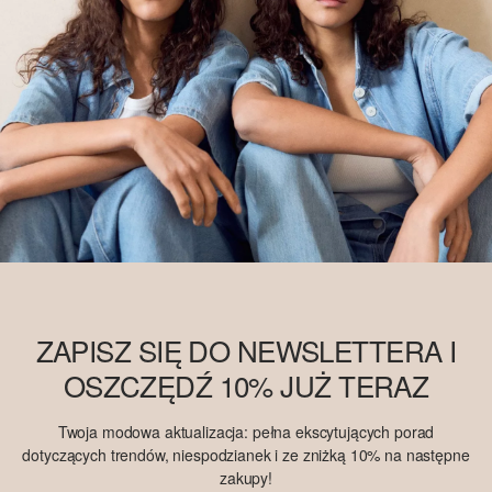
ZAPISZ SIĘ DO NEWSLETTERA I
OSZCZĘDŹ 10% JUŻ TERAZ
Twoja modowa aktualizacja: pełna ekscytujących porad
dotyczących trendów, niespodzianek i ze zniżką 10% na następne
zakupy!