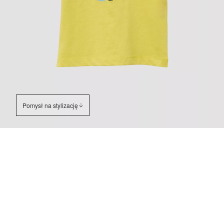
Pomysł na stylizację