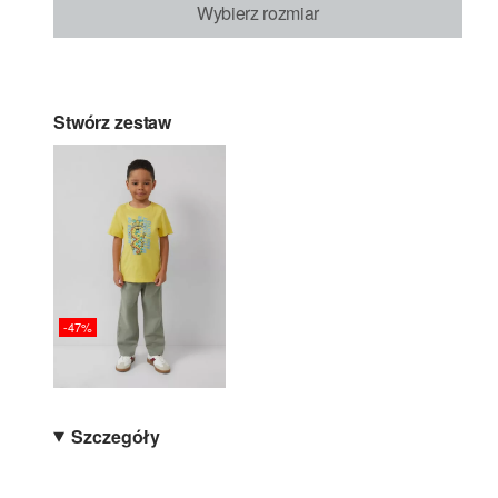
Wybierz rozmiar
Stwórz zestaw
-47%
Szczegóły