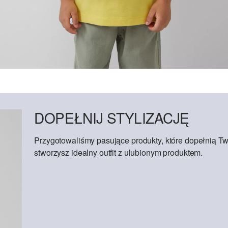
DOPEŁNIJ STYLIZACJĘ
Przygotowaliśmy pasujące produkty, które dopełnią Tw
stworzysz idealny outfit z ulubionym produktem.