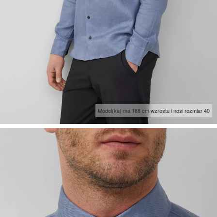
Model(ka) ma 188 cm wzrostu i nosi rozmiar 40