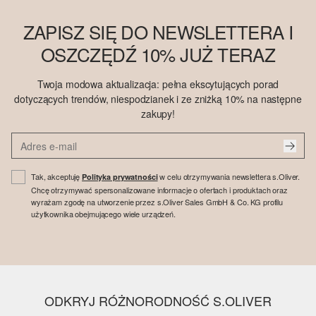
ZAPISZ SIĘ DO NEWSLETTERA I
OSZCZĘDŹ 10% JUŻ TERAZ
Twoja modowa aktualizacja: pełna ekscytujących porad
dotyczących trendów, niespodzianek i ze zniżką 10% na następne
zakupy!
Tak, akceptuję
w celu otrzymywania newslettera s.Oliver.
Polityka prywatności
Chcę otrzymywać spersonalizowane informacje o ofertach i produktach oraz
wyrażam zgodę na utworzenie przez s.Oliver Sales GmbH & Co. KG profilu
użytkownika obejmującego wiele urządzeń.
ODKRYJ RÓŻNORODNOŚĆ S.OLIVER