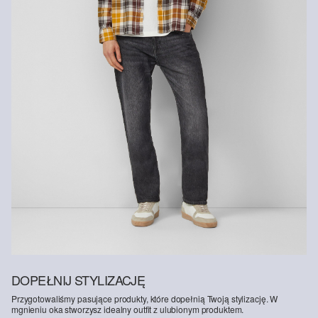
DOPEŁNIJ STYLIZACJĘ
Przygotowaliśmy pasujące produkty, które dopełnią Twoją stylizację. W
mgnieniu oka stworzysz idealny outfit z ulubionym produktem.