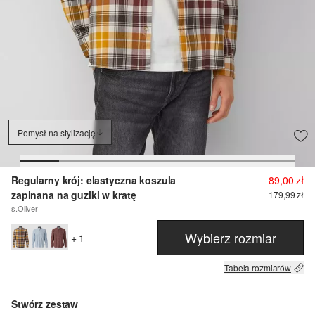
Pomysł na stylizację
Regularny krój: elastyczna koszula
89,00 zł
zapinana na guziki w kratę
179,99 zł
s.Oliver
Wybierz rozmiar
+ 1
Tabela rozmiarów
Stwórz zestaw