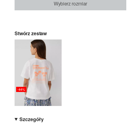
Wybierz rozmiar
Stwórz zestaw
-44%
Szczegóły