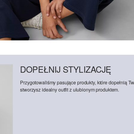
DOPEŁNIJ STYLIZACJĘ
Przygotowaliśmy pasujące produkty, które dopełnią Tw
stworzysz idealny outfit z ulubionym produktem.